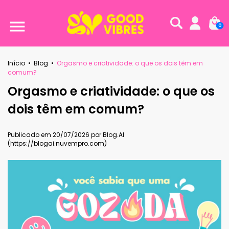
0
Início
•
Blog
•
Orgasmo e criatividade: o que os dois têm em
comum?
Orgasmo e criatividade: o que os
dois têm em comum?
Publicado em 20/07/2026 por Blog.AI
(https://blogai.nuvempro.com)