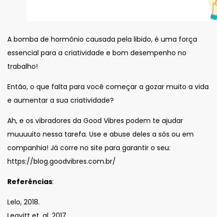
A bomba de hormônio causada pela libido, é uma força
essencial para a criatividade e bom desempenho no
trabalho!
Então, o que falta para você começar a gozar muito a vida
e aumentar a sua criatividade?
Ah, e os vibradores da Good Vibres podem te ajudar
muuuuito nessa tarefa. Use e abuse deles a sós ou em
companhia! Já corre no site para garantir o seu:
https://blog.goodvibres.com.br/
Referências
:
Lelo, 2018.
Leavitt et. al. 2017.